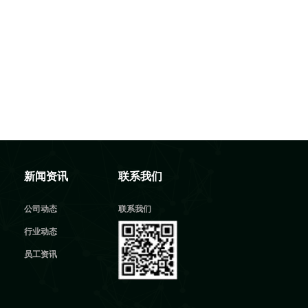
新闻资讯
联系我们
公司动态
联系我们
行业动态
员工资讯