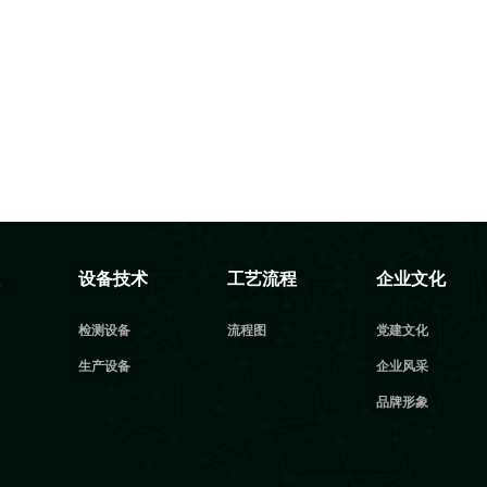
设备技术
工艺流程
企业文化
检测设备
流程图
党建文化
生产设备
企业风采
品牌形象